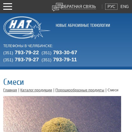
ОБРАТНАЯ СВЯЗЬ
РУС
ENG
НОВЫЕ АБРАЗИВНЫЕ ТЕХНОЛОГИИ
ТЕЛЕФОНЫ В ЧЕЛЯБИНСКЕ:
793-79-22
793-30-67
(351)
(351)
793-79-27
793-79-11
(351)
(351)
Смеси
|
|
|
Главная
Каталог продукции
Порошкообразные продукты
Смеси